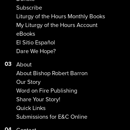
Subscribe
Liturgy of the Hours Monthly Books
My Liturgy of the Hours Account
eBooks
El Sitio Español
Dare We Hope?
03
About
About Bishop Robert Barron
Our Story
Word on Fire Publishing
Share Your Story!
Quick Links
Submissions for E&C Online
04