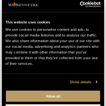
ALETHEIA NOBLE
This website uses cookies
We use cookies to personalise content and ads, to
provide social media features and to analyse our traffic.
We also share information about your use of our site with
our social media, advertising and analytics partners who
may combine it with other information that you’ve
ARTICLES
provided to them or that they’ve collected from your use
of their services.
A National Examination of
Conscience in a Divisive Time
Show details
Sr. Theresa Aletheia Noble
JANUARY 11, 2021
Allow all