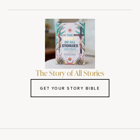
The Story of All Stories
GET YOUR STORY BIBLE