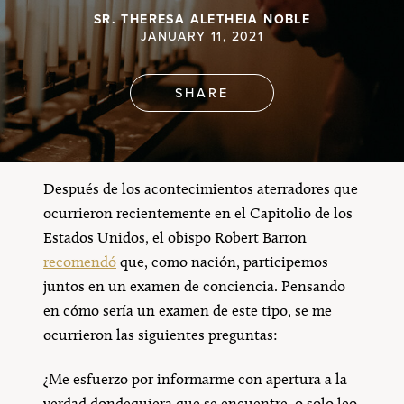
SR. THERESA ALETHEIA NOBLE
JANUARY 11, 2021
SHARE
Después de los acontecimientos aterradores que
ocurrieron recientemente en el Capitolio de los
Estados Unidos, el obispo Robert Barron
recomendó
que, como nación, participemos
juntos en un examen de conciencia. Pensando
en cómo sería un examen de este tipo, se me
ocurrieron las siguientes preguntas:
¿Me esfuerzo por informarme con apertura a la
verdad dondequiera que se encuentre, o solo leo