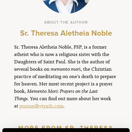
ABOUT THE AUTHOR
Sr. Theresa Aletheia Noble
Sr. Theresa Aletheia Noble, FSP, is a former
atheist who is now a religious sister with the
Daughters of Saint Paul. She is the author of
several books on
memento mor
i, the Christian
practice of meditating on one’s death to prepare
for heaven. Her most recent project is a prayer
book,
Memento Mori: Prayers on the Last
Things.
You can find out more about her work
at
pursuedbytruth.com
.
MORE FROM SR. THERESA