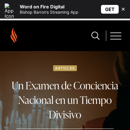
Word on Fire Digital
✕
GET
Bishop Barron’s Streaming App
ARTICLES
Un Examen de Conciencia
Nacional en un Tiempo
Divisivo